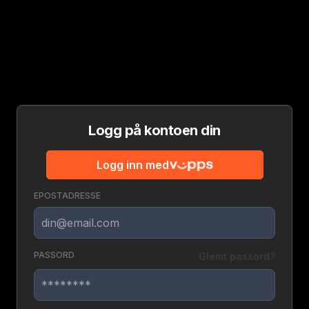
Logg på kontoen din
Logg inn med
EPOSTADRESSE
PASSORD
Glemt passord?