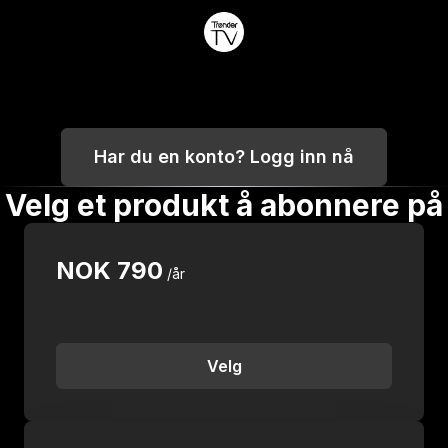
Har du en konto? Logg inn nå
Velg et produkt å abonnere på
NOK
790
/år
Velg