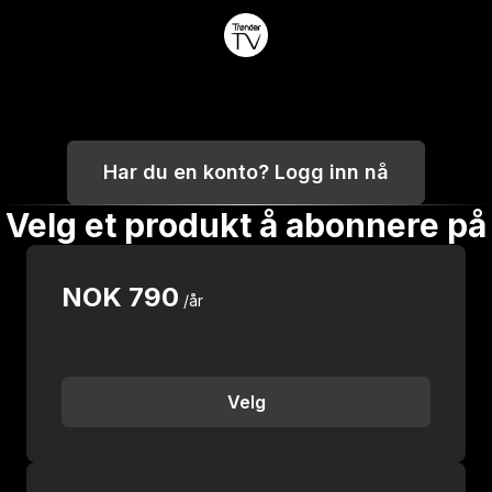
Har du en konto? Logg inn nå
Velg et produkt å abonnere på
NOK
790
/år
Velg