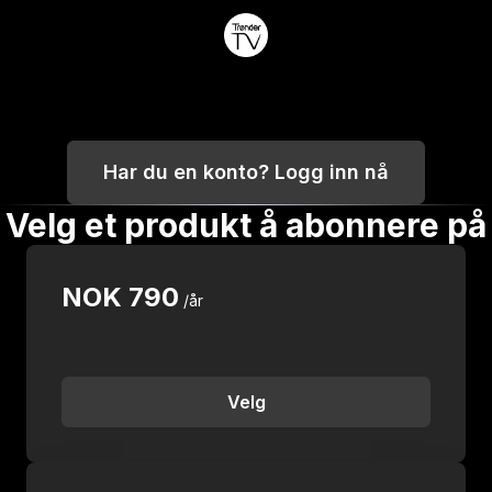
Har du en konto? Logg inn nå
Velg et produkt å abonnere på
NOK
790
/år
Velg