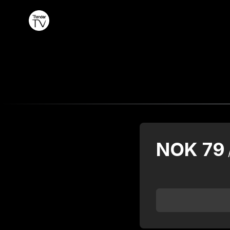
NOK
79