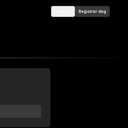
Logg inn
Registrer deg