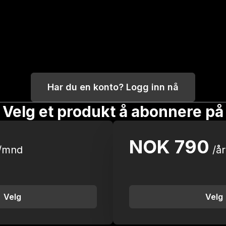
Har du en konto? Logg inn nå
Velg et produkt å abonnere på
NOK
790
/mnd
/år
Velg
Velg