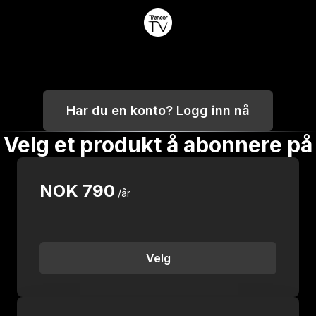
Har du en konto? Logg inn nå
Velg et produkt å abonnere på
NOK
790
/år
Velg