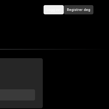
Logg inn
Registrer deg