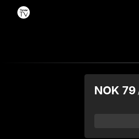
NOK
79