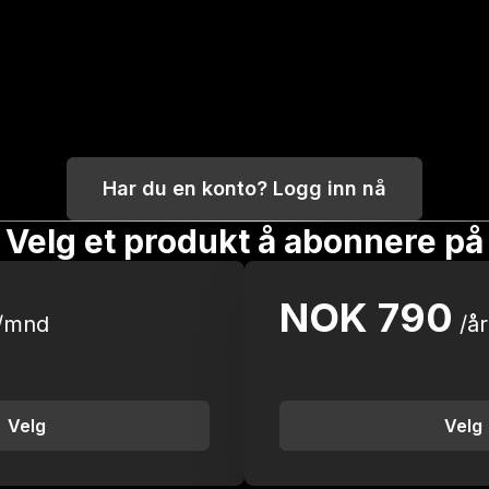
Har du en konto? Logg inn nå
Velg et produkt å abonnere på
NOK
790
/mnd
/år
Velg
Velg