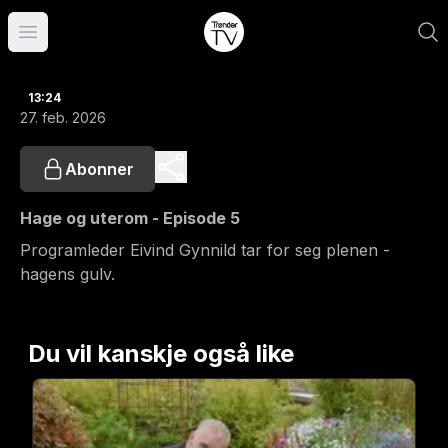
Åpne hovedmeny
13:24
27. feb. 2026
Abonner
Hage og uterom - Episode 5
Programleder Eivind Gynnild tar for seg plenen -
hagens gulv.
Du vil kanskje også like