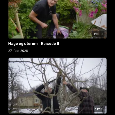
12:03
Hage og uterom - Episode 6
27. feb. 2026
11:13