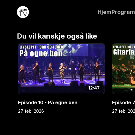
Hjem
Progra
Episode 6 - Kjærlighet
Du vil kanskje også like
12:47
Episode 10 - På egne ben
Episode 7
27. feb. 2026
27. feb. 20