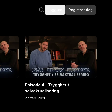
Logg inn
Registrer deg
E
4
Episode 4 - Trygghet /
selvaktualisering
27. feb. 2026