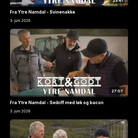
23:41
Fra Ytre Namdal - Svinenakke
3. juni 2026
27:07
Fra Ytre Namdal - Seibiff med løk og bacon
3. juni 2026