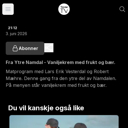
Åpne hovedmeny
21:12
3. juni 2026
Abonner
Fra Ytre Namdal - Vaniljekrem med frukt og bær.
Matprogram med Lars Erik Vesterdal og Robert
Mæhre. Denne gang fra den ytre del av Namdalen.
På menyen står vaniljekrem med frukt og bær.
Du vil kanskje også like