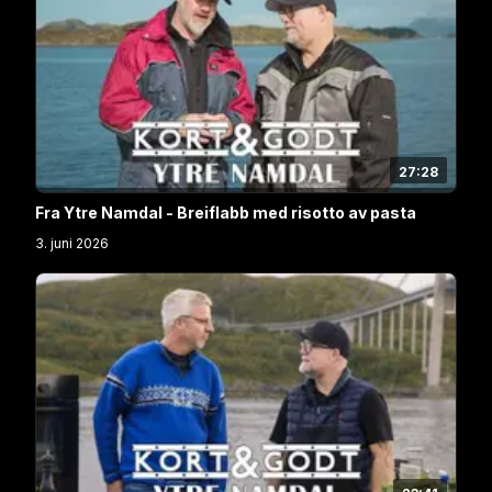
27:28
Fra Ytre Namdal - Breiflabb med risotto av pasta
3. juni 2026