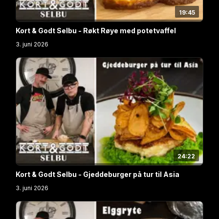
19:45
Kort & Godt Selbu - Røkt Røye med potetvaffel
3. juni 2026
24:22
Kort & Godt Selbu - Gjeddeburger på tur til Asia
3. juni 2026