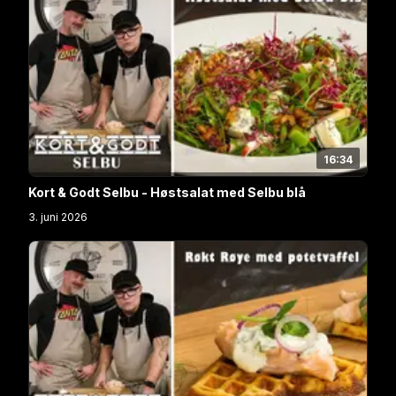
16:34
Kort & Godt Selbu - Høstsalat med Selbu blå
3. juni 2026