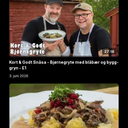
27:18
Kort & Godt Snåsa - Bjørnegryte med blåbær og bygg-
gryn - E1
3. juni 2026