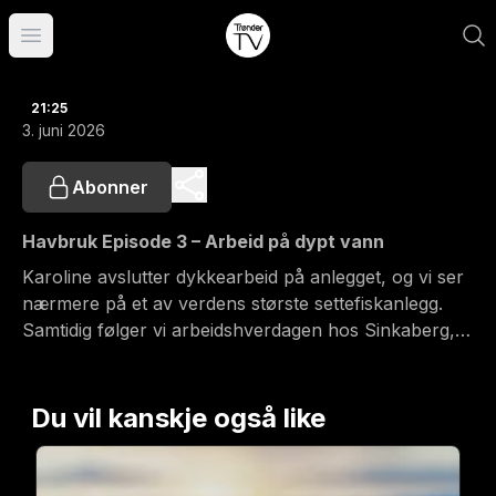
Åpne hovedmeny
21:25
3. juni 2026
Abonner
Havbruk Episode 3 – Arbeid på dypt vann
Karoline avslutter dykkearbeid på anlegget, og vi ser
nærmere på et av verdens største settefiskanlegg.
Samtidig følger vi arbeidshverdagen hos Sinkaberg,
Moen, SalMar og Overhalla Betongbygg.
Du vil kanskje også like