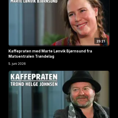
25:21
Kaffepraten med Marte Lønvik Bjørnsund fra
Matsentralen Trøndelag
5. juni 2026