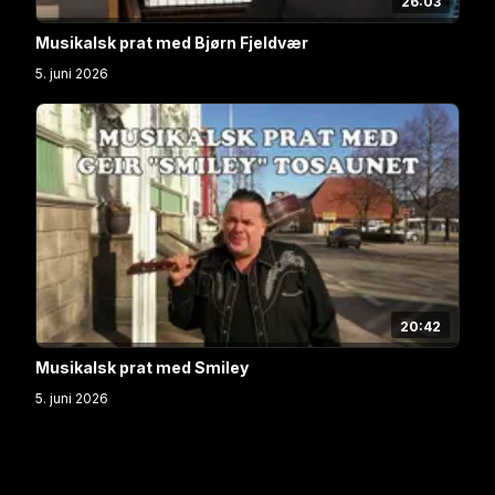
26:03
Musikalsk prat med Bjørn Fjeldvær
5. juni 2026
20:42
Musikalsk prat med Smiley
5. juni 2026