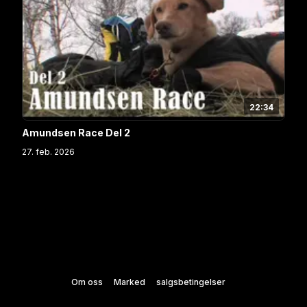
22:34
Amundsen Race Del 2
27. feb. 2026
Om oss
Marked
salgsbetingelser