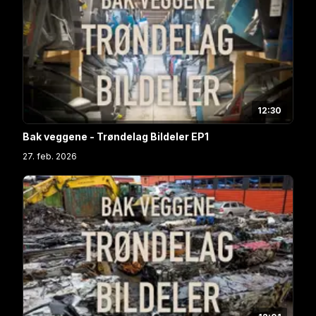
12:30
Bak veggene - Trøndelag Bildeler EP1
27. feb. 2026