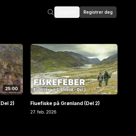
Logg inn
Registrer deg
25:00
(Del 2)
Fluefiske på Grønland (Del 2)
27. feb. 2026