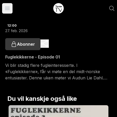
Åpne hovedmeny
12:00
27. feb. 2026
Abonner
Fuglekikkerne - Episode 01
Vi blir stadig flere fugleinteresserte. I
«Fuglekikkerne», får vi møte en del midt-norske
entusiaster. Denne uken møter vi Audun Lie Dahl.
Programmet inneholder også en seerkonkurranse.
Du vil kanskje også like