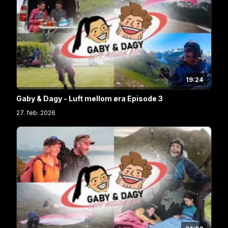
19:24
Gaby & Dagy - Luft mellom øra Episode 3
27. feb. 2026