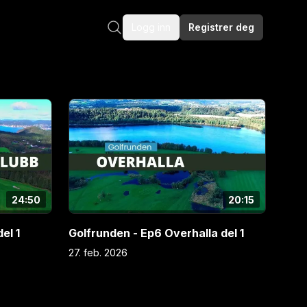
Logg inn
Registrer deg
24:50
20:15
el 1
Golfrunden - Ep6 Overhalla del 1
27. feb. 2026