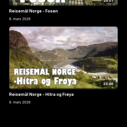
25:01
Reisemål Norge - Fosen
6. mars 2026
23:46
Reisemål Norge - Hitra og Frøya
6. mars 2026