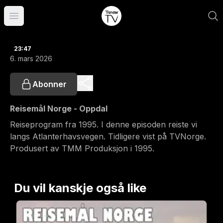
Åpne hovedmeny
23:47
6. mars 2026
Abonner
Reisemål Norge - Oppdal
Reiseprogram fra 1995. I denne episoden reiste vi
langs Atlanterhavsvegen. Tidligere vist på TVNorge.
Produsert av TMM Produksjon i 1995.
Du vil kanskje også like