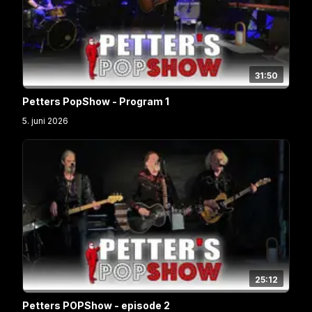
31:50
Petters PopShow - Program 1
5. juni 2026
25:12
Petters POPShow - episode 2