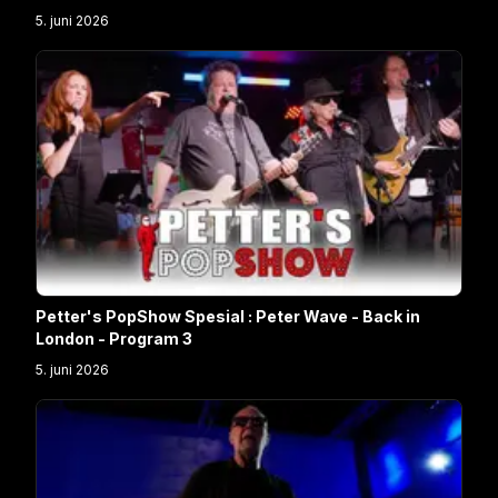
5. juni 2026
Petter's PopShow Spesial : Peter Wave - Back in
London - Program 3
5. juni 2026