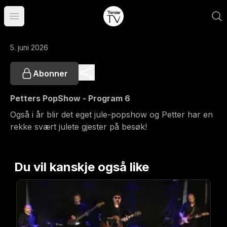
Åpne hovedmeny
5. juni 2026
Abonner
Petters PopShow - Program 6
Også i år blir det eget jule-popshow og Petter har en
rekke svært julete gjester på besøk!
Du vil kanskje også like