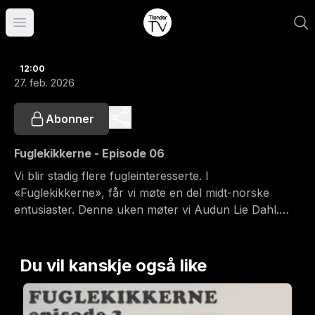
Åpne hovedmeny
12:00
27. feb. 2026
Abonner
Fuglekikkerne - Episode 06
Vi blir stadig flere fugleinteresserte. I
«Fuglekikkerne», får vi møte en del midt-norske
entusiaster. Denne uken møter vi Audun Lie Dahl.
Programmet inneholder også en seerkonkurranse.
Du vil kanskje også like