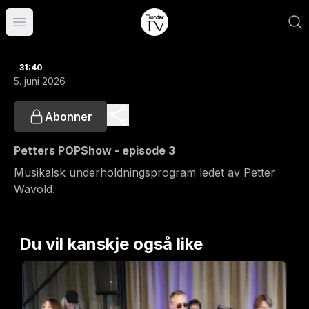
Åpne hovedmeny
31:40
5. juni 2026
Abonner
Petters POPShow - episode 3
Musikalsk underholdningsprogram ledet av Petter
Wavold.
Du vil kanskje også like